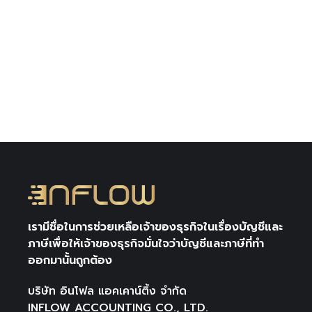
งบแสดงฐานะทางการเงิน หรือ งบดุลเป็นงบที่
แสดงฐานะการเงินของกิจการ ณ วันที่กำหนด
ในงบ ซึ่งประกอบด้วย 3ส่วนประกอบหลักๆ
ได้แก่ สินทรัพย์ หนี้สิน และส่วนของผู้ถือหุ้น
เรามีชื่อในการช่วยเหลือเจ้าของธุรกิจในเรื่องบัญชีและ
ภาษีเพื่อให้เจ้าของธุรกิจมั่นใจว่าบัญชีและภาษีที่ทำ
ออกมานั้นถูกต้อง
บริษัท อินโฟล แอคเคาน์ติ้ง จำกัด
INFLOW ACCOUNTING CO., LTD.