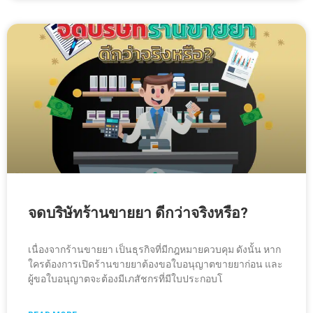
จดบริษัทร้านขายยา ดีกว่าจริงหรือ?
เนื่องจากร้านขายยา เป็นธุรกิจที่มีกฎหมายควบคุม ดังนั้น หาก
ใครต้องการเปิดร้านขายยาต้องขอใบอนุญาตขายยาก่อน และ
ผู้ขอใบอนุญาตจะต้องมีเภสัชกรที่มีใบประกอบโ