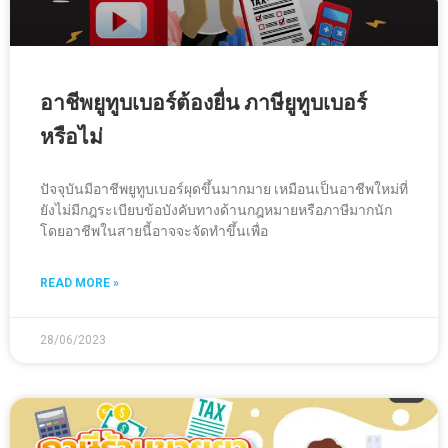
อาชีพยูทูบเบอร์ต้องยื่น ภาษียูทูบเบอร์
หรือไม่
ปัจจุบันมีอาชีพยูทูบเบอร์ผุดขึ้นมากมาย เหมือนเป็นอาชีพใหม่ที่
ยังไม่มีกฎระเบียบข้อบังคับทางด้านกฎหมายหรือภาษีมากนัก
โดยอาชีพในสายนี้อาจจะจัดทำขึ้นเพื่อ
READ MORE »
28/06/2023