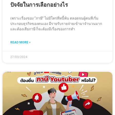
ปัจจัยในการเลือกอย่างไร
เพราะเรื่องของ “ภาษี” ไม่มีใครที่หนี้พ้น ตลอดจนผู้คนที่เริ่ม
ประกอบธุรกิจของตนเอง มีรายรับรายจ่ายเข้ามาจำนวนมาก
และต้องเสียภาษี ก็จะต้องมีเรื่องของการทำ
READ MORE »
27/03/2024