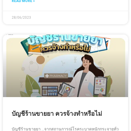
READ MORE »
28/06/2023
บัญชีร้านขายยา ควรจ้างทำหรือไม่
บัญชีร้านขายยา …จากสถานการณ์โรคระบาดหนักกระจายทั่ว