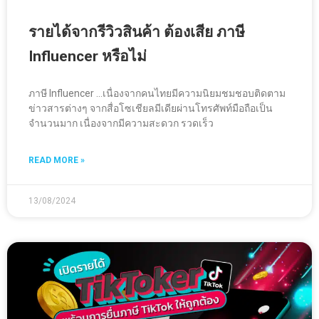
รายได้จากรีวิวสินค้า ต้องเสีย ภาษี
Influencer หรือไม่
ภาษี Influencer …เนื่องจากคนไทยมีความนิยมชมชอบติดตาม
ข่าวสารต่างๆ จากสื่อโซเชียลมีเดียผ่านโทรศัพท์มือถือเป็น
จำนวนมาก เนื่องจากมีความสะดวก รวดเร็ว
READ MORE »
13/08/2024