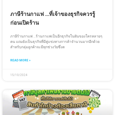
ภาษีร้านกาแฟ …ที่เจ้าของธุรกิจควรรู้
ก่อนเปิดร้าน
ภาษีร้านกาแฟ …ร้านกาแฟเป็นอีกธุรกิจในฝันของใครหลายๆ
คน แถมยังเป็นธุรกิจที่มีคู่แข่งทางการค้าจำนวนมากอีกด้วย
สำหรับกลุ่มลูกค้าจะมีทุกช่วงวัยซึ่งต
READ MORE »
15/10/2024