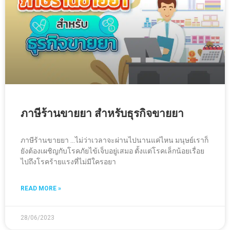
ภาษีร้านขายยา สำหรับธุรกิจขายยา
ภาษีร้านขายยา …ไม่ว่าเวลาจะผ่านไปนานแค่ไหน มนุษย์เราก็
ยังต้องเผชิญกับโรคภัยไข้เจ็บอยู่เสมอ ตั้งแต่โรคเล็กน้อยเรื่อย
ไปถึงโรคร้ายแรงที่ไม่มีใครอยา
READ MORE »
28/06/2023