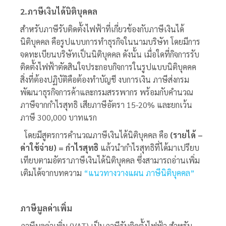
2.ภาษีเงินได้นิติบุคคล
สำหรับ
ภาษีรับติดตั้งไฟฟ้า
ที่เกี่ยวข้องกับภาษีเงินได้
นิติบุคคล คือรูปแบบการทำธุรกิจในนามบริษัท โดยมีการ
จดทะเบียนบริษัทเป็นนิติบุคคล ดังนั้น เมื่อใดที่กิจการรับ
ติดตั้งไฟฟ้าตัดสินใจประกอบกิจการในรูปแบบนิติบุคคค
สิ่งที่ต้องปฏิบัติคือต้องทำบัญชี งบการเงิน ภาษีส่งกรม
พัฒนาธุรกิจการค้าและกรมสรรพากร พร้อมกับคำนวณ
ภาษีจากกำไรสุทธิ เสียภาษีอัตรา 15-20% และยกเว้น
ภาษี 300,000 บาทแรก
โดยมีสูตรการคำนวณภาษีเงินได้นิติบุคคล คือ
(รายได้ –
ค่าใช้จ่าย) = กำไรสุทธิ
แล้วนำกำไรสุทธิที่ได้มาเปรียบ
เทียบตามอัตราภาษีเงินได้นิติบุคคล ซึ่งสามารถอ่านเพิ่ม
เติมได้จากบทความ
“แนวทางวางแผน ภาษีนิติบุคคล”
ภาษีมูลค่าเพิ่ม
ภาษีมูลค่าเพิ่ม (VAT) เป็น
ภาษีรับติดตั้งไฟฟ้า
สำหรับ