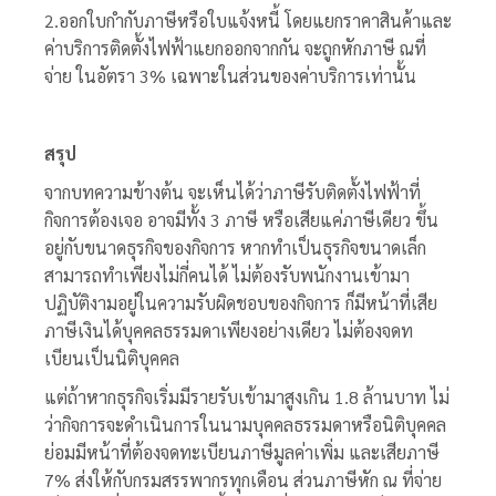
2.ออกใบกำกับภาษีหรือใบแจ้งหนี้ โดยแยกราคาสินค้าและ
ค่าบริการติดตั้งไฟฟ้าแยกออกจากกัน จะถูกหักภาษี ณที่
จ่าย ในอัตรา
3% เฉ
พาะในส่วนของค่าบริการเท่านั้น
สรุป
จากบทความข้างต้น จะเห็นได้ว่า
ภาษีรับติดตั้งไฟฟ้า
ที่
กิจการต้องเจอ อาจมีทั้ง 3 ภาษี หรือเสียแค่ภาษีเดียว ขึ้น
อยู่กับขนาดธุรกิจของกิจการ หากทำเป็นธุรกิจขนาดเล็ก
สามารถทำเพียงไม่กี่คนได้ ไม่ต้องรับพนักงานเข้ามา
ปฏิบัติงามอยู่ในความรับผิดชอบของกิจการ ก็มีหน้าที่เสีย
ภาษีเงินได้บุคคลธรรมดาเพียงอย่างเดียว ไม่ต้องจดท
เบียนเป็นนิติบุคคล
แต่ถ้าหากธุรกิจเริ่มมีรายรับเข้ามาสูงเกิน 1.8 ล้านบาท ไม่
ว่ากิจการจะดำเนินการในนามบุคคลธรรมดาหรือนิติบุคคล
ย่อมมีหน้าที่ต้องจดทะเบียนภาษีมูลค่าเพิ่ม และเสียภาษี
7% ส่งให้กับกรมสรรพากรทุกเดือน ส่วนภาษีหัก ณ ที่จ่าย