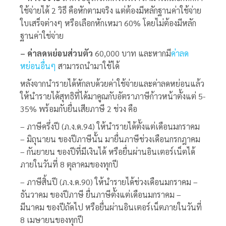
ใช้จ่ายได้ 2 วิธี คือหักตามจริง แต่ต้องมีหลักฐานค่าใช้จ่าย
ใบเสร็จต่างๆ หรือเลือกหักเหมา
60% โดยไม่ต้อง
มีหลัก
ฐานค่าใช่จ่าย
– ค่าลดหย่อนส่วนตัว
60,000 บาท และหากมี
ค่าลด
หย่อนอื่นๆ
สามารถนำมาใช้ได้
หลังจากนำรายได้หักลบด้วยค่าใช้จ่ายและค่าลดหย่อนแล้ว
ให้นำรายได้สุทธิที่ได้มาคูณกับอัตราภาษีก้าวหน้าตั้งแต่ 5-
35%
พร้อมกับยื่นเสียภาษี 2 ช่วง คือ
– ภาษีครึ่งปี (ภ.ง.ด.94) ให้นำรายได้ตั้งแต่เดือนมกราคม
– มิถุนายน ของปีภาษีนั้น มายื่นภาษีช่วงเดือนกรกฎาคม
– กันยายน ของปีที่มีเงินได้ หรือยื่นผ่านอินเตอร์เน็ตได้
ภายในวันที่ 8 ตุลาคมของทุกปี
– ภาษีสิ้นปี (ภ.ง.ด.90) ให้นำรายได้ช่วงเดือนมกราคม –
ธันวาคม ของปีภาษี ยื่นภาษีตั้งแต่เดือนมกราคม –
มีนาคม ของปีถัดไป หรือยื่นผ่านอินเตอร์เน็ตภายในวันที่
8 เมษายนของทุกปี