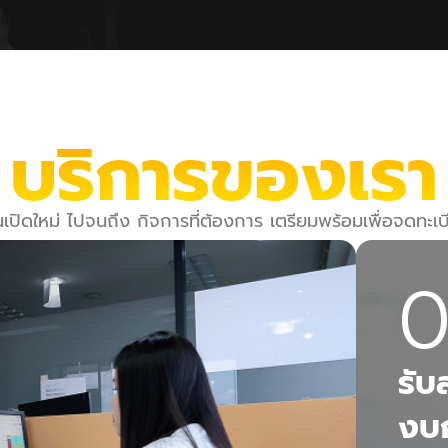
บริการของเรา
่มต้นเปิดใหม่ ไปจนถึง กิจการที่ต้องการ เตรียมพร้อมเพื่อจดท
0
รั
งบก