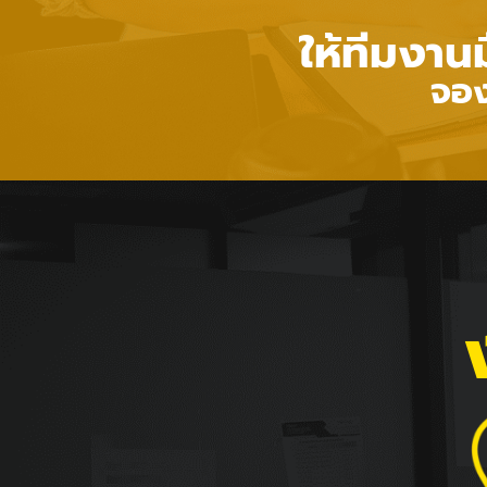
ให้ทีมงาน
จอง