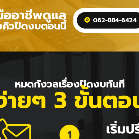
มืออาชีพดูแล
062-884-6424
คิวปิดงบตอนนี้
หมดกังวลเรื่องปิดงบทันที
ง่ายๆ 3 ขั้นตอ