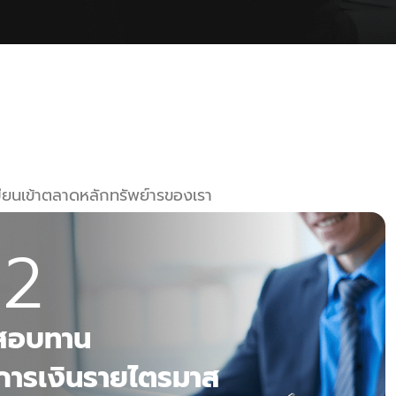
ะเบียนเข้าตลาดหลักทรัพย์ารของเรา
2
บสอบทาน
ารเงินรายไตรมาส