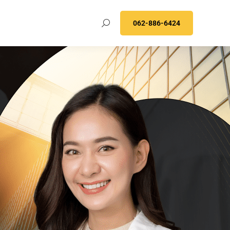
062-886-6424