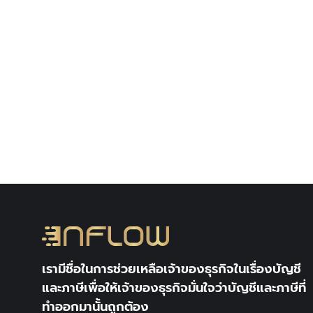
จดทะเบียนบริษัทผู้ถือหุ้นต่างชาติ ต้องทำ
Uncategorized @th
By
Author Inflow
02/03/2022
การเริ่มต้นธุรกิจที่มีการจัดตั…
เรามีชื่อในการช่วยเหลือเจ้าของธุรกิจในเรื่องบัญชี
และภาษีเพื่อให้เจ้าของธุรกิจมั่นใจว่าบัญชีและภาษีที่
ทำออกมานั้นถูกต้อง