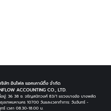
้ถือหุ้นต่างชาติ ต้องทำอย่างไร
y
Author Inflow
02/03/2022
Leave a comment
มีการจัดตั…
บริษัท อินโฟล แอคเคาน์ติ้ง จำกัด
INFLOW ACCOUNTING CO., LTD.
ที่อยู่: 36 38 ซ. จรัญสนิทวงศ์ 83/1 แขวงบางอ้อ บางพลัด
กรุงเทพมหานคร 10700 วันและเวลาทำการ: วันจันทร์ -
ศุกร์ เวลา 08.30-18.00 น.