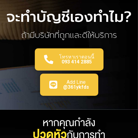
จะทำบัญชีเองทำไม?
ถ้ามีบริษัทที่ถูกและดีให้บริการ
โทรหาเราตอนนี้
093 414 2885
Add Line
@361ykfds