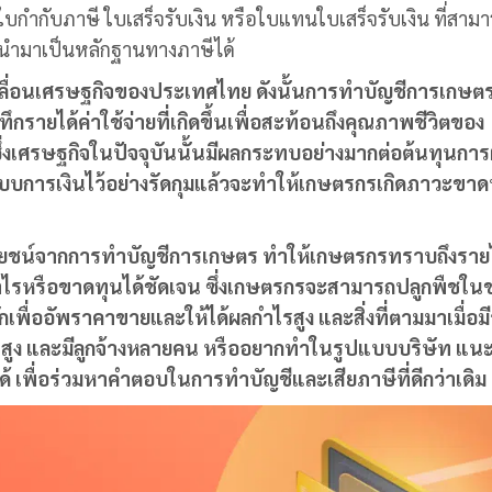
บกำกับภาษี ใบเสร็จรับเงิน หรือใบแทนใบเสร็จรับเงิน ที่สาม
มารถนำมาเป็นหลักฐานทางภาษีได้
คลื่อนเศรษฐกิจของประเทศไทย ดังนั้นการทำ
บัญชีการเกษต
ายได้ค่าใช้จ่ายที่เกิดขึ้นเพื่อสะท้อนถึงคุณภาพชีวิตของ
งเศรษฐกิจในปัจจุบันนั้นมีผลกระทบอย่างมากต่อต้นทุนการ
การเงินไว้อย่างรัดกุมแล้วจะทำให้เกษตรกรเกิดภาวะขาด
ระโยชน์จากการทำ
บัญชีการเกษตร
ทำให้เกษตรกรทราบถึงรายได
นกำไรหรือขาดทุนได้ชัดเจน ซึ่งเกษตรกรจะสามารถปลูกพืชในช่
พื่ออัพราคาขายและให้ได้ผลกำไรสูง และสิ่งที่ตามมาเมื่อม
ด้ที่สูง และมีลูกจ้างหลายคน หรืออยากทำในรูปแบบบริษัท แ
อได้ เพื่อร่วมหาคำตอบในการทำบัญชีและเสียภาษีที่ดีกว่าเดิ