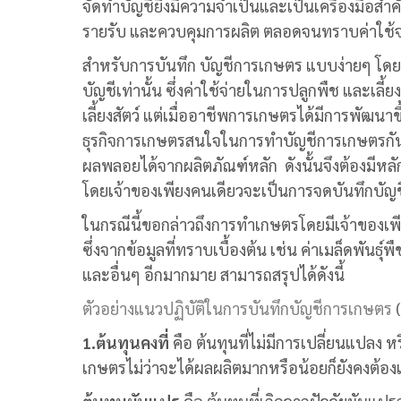
จัดทำบัญชียิ่งมีความจำเป็นและเป็นเครื่องมือสำ
รายรับ และควบคุมการผลิต ตลอดจนทราบค่าใช้จ่ายท
สำหรับการบันทึก
บัญชีการเกษตร
แบบง่ายๆ โดย
บัญชีเท่านั้น ซึ่งค่าใช้จ่ายในการปลูกพืช และเลี้ย
เลี้ยงสัตว์ แต่เมื่ออาชีพการเกษตรได้มีการพัฒนาข
ธุรกิจการเกษตรสนใจในการทำ
บัญชีการเกษตร
ก
ผลพลอยได้จากผลิตภัณฑ์หลัก ดังนั้นจึงต้องมีหล
โดยเจ้าของเพียงคนเดียวจะเป็นการจดบันทึกบัญชี
ในกรณีนี้ขอกล่าวถึงการทำเกษตรโดยมีเจ้าของเพี
ซึ่งจากข้อมูลที่ทราบเบื้องต้น เช่น ค่าเมล็ดพันธุ
และอื่นๆ อีกมากมาย สามารถสรุปได้ดังนี้
ตัวอย่างแนวปฏิบัติในการบันทึก
บัญชีการเกษตร
(
1.ต้นทุนคงที่
คือ ต้นทุนที่ไม่มีการเปลี่ยนแปลง หรื
เกษตรไม่ว่าจะได้ผลผลิตมากหรือน้อยก็ยังคงต้องเสี