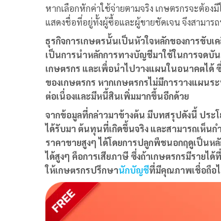
หากเลือกหักค่าใช้จ่ายตามจริง เกษตรกรจะต้องมีใ
แสดงชื่อที่อยู่ทั้งผู้ซื้อและผู้ขายชัดเจน จึงสา
ธุรกิจการเกษตรนั้นเป็นหัวใจหลักของการขับเ
เป็นการนำหลักการทางบัญชีมาใช้ในการจดบันทึกร
เกษตรกร และเพื่อนำไปวางแผนในอนาคตได้ ซึ่
ของเกษตรกร หากเกษตรกรไม่มีการวางแผนระบบ
ต่อเนื่องและมีหนี้สินเพิ่มมากขึ้นอีกด้วย
จากข้อมูลที่กล่าวมาข้างต้น มีบทสรุปดังนี้ ป
ได้รับมา ต้นทุนที่เกิดขึ้นจริง และสามารถเห็
ราคาขายสูงๆ ได้โดยการปลูกพืชนอกฤดูเป็นหลักเ
ได้สูงๆ คือการเสียภาษี ซึ่งถ้าเกษตรกรมีรายไ
ให้เกษตรกรปรึกษา
นักบัญชี
ที่มีคุณภาพเชื่อถื