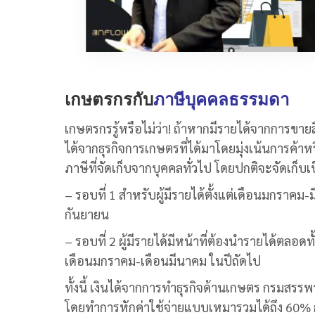
เกษตรกรกับ
ภาษีบุคคลธรรมดา
เกษตรกรรู้หรือไม่ว่า! ถ้าหากมีรายได้จากการขา
ได้จากธุรกิจการเกษตรที่ได้มาโดยมุ่งเน้นการค้
ภาษีที่จัดเก็บจากบุคคลทั่วไป โดยปกติจะจัดเก็บเป
– รอบที่ 1 สำหรับผู้มีรายได้ตั้งแต่เดือนมกราคม-
กันยายน
– รอบที่ 2 ผู้มีรายได้มีหน้าที่ต้องนำรายได้ตล
เดือนมกราคม-เดือนมีนาคม ในปีถัดไป
ทั้งนี้ เงินได้จากการทำธุรกิจด้านเกษตร กรมสรร
โดยทำการหักค่าใช้จ่ายแบบเหมารวมได้ถึง 60% ก