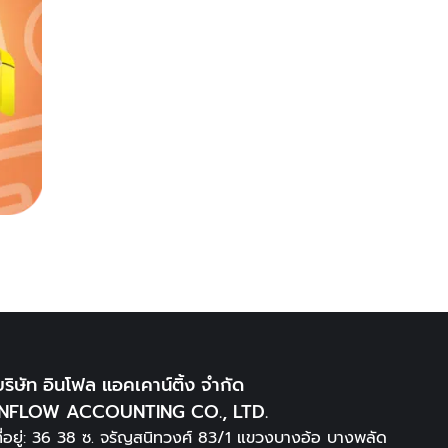
บริษัท อินโฟล แอคเคาน์ติ้ง จำกัด
INFLOW ACCOUNTING CO., LTD.
ที่อยู่: 36 38 ซ. จรัญสนิทวงศ์ 83/1 แขวงบางอ้อ บางพลัด