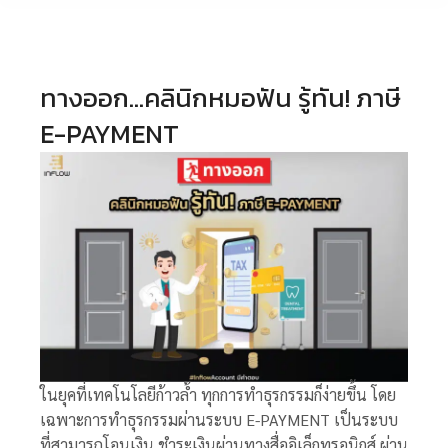
ทางออก…คลินิกหมอฟัน รู้ทัน! ภาษี
E-PAYMENT
ในยุคที่เทคโนโลยีก้าวล้ำ ทุกการทำธุรกรรมก็ง่ายขึ้น โดย
เฉพาะการทำธุรกรรมผ่านระบบ E-PAYMENT เป็นระบบ
ที่สามารถโอนเงิน ชำระเงินผ่านทางสื่ออิเล็กทรอนิกส์ ผ่าน