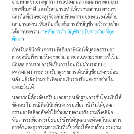
จ่ายที่เกิดขึ้นจริงทุกครั้ง เพื่อป้องกันความผิดพลาดเมื่อถึง
เวลายื่นภาษี และยังสามารถทำให้ทราบสถานะทางการ
เงินที่แท้จริงของธุรกิจคลินิกทันตกรรมของตนเองได้ด้วย
(สามารถอ่านเพิ่มเติมเกี่ยวกับการทำบัญชีรายรับรายจ่าย
ได้จากบทความ
“หลักการทำ บัญชีรายรับรายจ่าย ที่ถูก
ต้อง”
)
สำหรับคลินิกทันตกรรมที่เสียภาษีเงินได้บุคคลธรรมดา
การจดบันทึกรายรับ-รายจ่าย อาจจดเฉพาะรายการที่เป็น
เงินสด ส่วนรายการที่เป็นการโอนเงินผ่านระบบ E-
PAYMENT สามารถเรียกดูรายการเดินบัญชีธนาคารย้อน
หลัง แล้วจึงนำมาบันทึกยอดเงินรายรับและรายจ่ายใน
แต่ละวันได้
นอกจากนี้ต้องจัดเตรียมเอกสาร หลักฐานการรับโอนเงินให้
ชัดเจน ในกรณีที่คลินิกทันตกรรมเสียภาษีเงินได้บุคคล
ธรรมดาที่เลือกหักค่าใช้จ่ายแบบตามจริง รวมถึงคลินิก
ทันตกรรมที่จดทะเบียนบริษัทนิติบุคคล จะต้องเก็บเอกสาร
การค้าและธุรกรรมการเงินที่เกี่ยวข้องให้ครบถ้วน รวบรวม