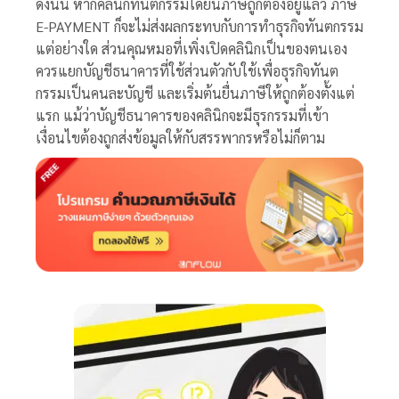
ดังนั้น หากคลินิกทันตกรรมได้ยื่นภาษีถูกต้องอยู่แล้ว ภาษี
E-PAYMENT ก็จะไม่ส่งผลกระทบกับการทำธุรกิจทันตกรรม
แต่อย่างใด ส่วนคุณหมอที่เพิ่งเปิดคลินิกเป็นของตนเอง
ควรแยกบัญชีธนาคารที่ใช้ส่วนตัวกับใช้เพื่อธุรกิจทันต
กรรมเป็นคนละบัญชี และเริ่มต้นยื่นภาษีให้ถูกต้องตั้งแต่
แรก แม้ว่าบัญชีธนาคารของคลินิกจะมีธุรกรรมที่เข้า
เงื่อนไขต้องถูกส่งข้อมูลให้กับสรรพากรหรือไม่ก็ตาม