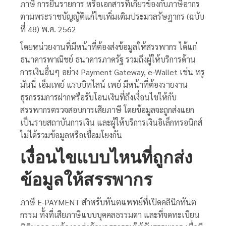
ภาษี การยื่นรายการ หรือเอกสารที่เกี่ยวข้องกับภาษีอากร
ตามพระราชบัญญัติแก้ไขเพิ่มเติมประมวลรัษฎากร (ฉบับ
ที่ 48) พ.ศ. 2562
โดยหน่วยงานที่มีหน้าที่ต้องส่งข้อมูลให้สรรพากร ได้แก่
ธนาคารพาณิชย์ ธนาคารภาครัฐ รวมถึงผู้ให้บริการด้าน
การเงินอื่นๆ อย่าง Payment Gateway, e-Wallet เช่น ทรู
มันนี่ เอ็มเพย์ แรบบิทไลน์ เพย์ มีหน้าที่ต้องรายงาน
ธุรกรรมการฝากหรือรับโอนเงินที่ถึงเงื่อนไขให้กับ
สรรพากรตรวจสอบการเสียภาษี โดยข้อมูลจะถูกส่งแยก
เป็นรายสถาบันการเงิน และผู้ให้บริการเงินอิเล็กทรอนิกส์
ไม่ได้รวมข้อมูลหรือเชื่อมโยงกัน
เงื่อนไข
แบบไหนที่ถูกส่ง
ข้อมูลให้สรรพากร
ภาษี E-PAYMENT สำหรับทันตแพทย์ที่เปิดคลินิกทันต
กรรม ทั้งที่เสียภาษีแบบบุคคลธรรมดา และที่จดทะเบียน