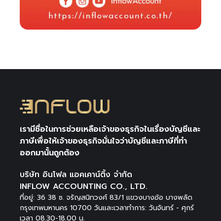
เรามีชื่อในการช่วยเหลือเจ้าของธุรกิจในเรื่องบัญชีและ
ภาษีเพื่อให้เจ้าของธุรกิจมั่นใจว่าบัญชีและภาษีที่ทำ
ออกมานั้นถูกต้อง
บริษัท อินโฟล แอคเคาน์ติ้ง จำกัด
INFLOW ACCOUNTING CO., LTD.
ที่อยู่: 36 38 ซ. จรัญสนิทวงศ์ 83/1 แขวงบางอ้อ บางพลัด
กรุงเทพมหานคร 10700 วันและเวลาทำการ: วันจันทร์ - ศุกร์
เวลา 08.30-18.00 น.