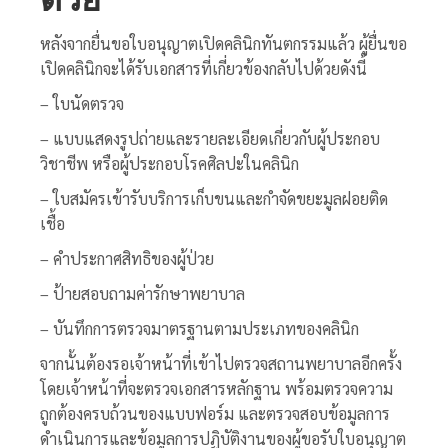
หลังจากยื่นขอใบอนุญาตเปิดคลินิกทันตกรรมแล้ว ผู้ยื่นขอ
เปิดคลินิกจะได้รับเอกสารที่เกี่ยวข้องกลับไปด้วยดังนี้
– ใบนัดตรวจ
– แบบแสดงรูปถ่ายและรายละเอียดเกี่ยวกับผู้ประกอบ
วิชาชีพ หรือผู้ประกอบโรคศิลปะในคลินิก
– ใบสมัครเข้ารับบริการเก็บขนและกำจัดขยะมูลฝอยติด
เชื้อ
– คำประกาศสิทธิของผู้ป่วย
– ป้ายสอบถามค่ารักษาพยาบาล
– บันทึกการตรวจมาตรฐานตามประเภทของคลินิก
จากนั้นต้องรอเจ้าหน้าที่เข้าไปตรวจสถานพยาบาลอีกครั้ง
โดยเจ้าหน้าที่จะตรวจเอกสารหลักฐาน พร้อมตรวจความ
ถูกต้องครบถ้วนของแบบฟอร์ม และตรวจสอบข้อมูลการ
ดำเนินการและข้อมูลการปฏิบัติงานของผู้ขอรับใบอนุญาต