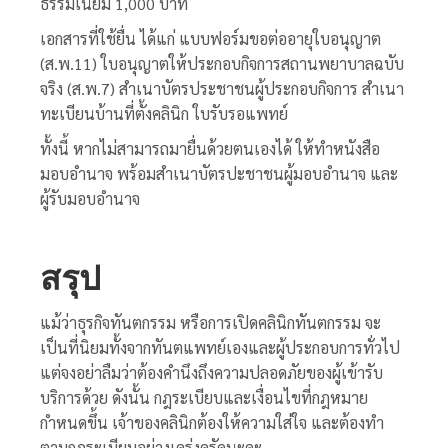
ธรรมเนียม 1,000 บาท
เอกสารที่ใช้ยื่น ได้แก่ แบบฟอร์มขอต่ออายุใบอนุญาต
(ส.พ.11) ใบอนุญาตให้ประกอบกิจการสถานพยาบาลฉบับ
จริง (ส.พ.7) สำเนาบัตรประชาชนผู้ประกอบกิจการ สำเนา
ทะเบียนบ้านที่ตั้งคลินิก ใบรับรอแพทย์
ทั้งนี้ หากไม่สามารถมายื่นด้วยตนเองได้ ให้ทำหนังสือ
มอบอำนาจ พร้อมสำเนาบัตรปะชาชนผู้มอบอำนาจ และ
ผู้รับมอบอำนาจ
สรุป
แม้ว่าธุรกิจทันตกรรม หรือการเปิดคลินิกทันตกรรม จะ
เป็นที่นิยมทั้งจากทันตแพทย์เองและผู้ประกอบการทั่วไป
แต่จงอย่าลืมว่าต้องคำนึงถึงความปลอดภัยของผู้เข้ารับ
บริการด้วย ดังนั้น กฎระเบียบและเงื่อนไขที่กฎหมาย
กำหนดขึ้น เจ้าของคลินิกต้องให้ความใส่ใจ และต้องทำ
ตามกฎระเบียบอย่างเคร่งครัดนะคะ