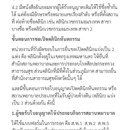
4.2 มีหนังสือยินยอมจากผู้ได้รับอนุญาตเดิมให้ใช้ชื่อซ้ำกัน
ได้ แต่ต้องมีอักษรหรือหมายเลขเรียงลำดับ หรือที่ตั้งสถาน
ที่ ต่อท้ายชื่อคลินิก เช่น คลินิกเวชกรรมอมรเทพ สาขา
บางซื่อ หรือคลินิกเวชกรรมอมรเทพ สาขา 2
ขั้นตอนการขอเปิดคลินิกทันตกรรม
หน่วยงานที่รับผิดชอบในการยื่นขอเปิดคลินิกแบ่งเป็น 2
แห่ง คือ คลินิกตั้งอยู่ในเขตกรุงเทพมหานคร ให้ยื่นที่
สำนักสถานพยาบาลและการประกอบโรคศิลปะกระทรวง
สาธารณสุข ส่วนคลินิกที่มีที่ตั้งในส่วนภูมิภาค สามารถยื่น
ที่สำนักงานสาธารณสุขจังหวัดนั้นๆ ได้
และมีขั้นตอนการขอใบอนุญาตเปิดคลินิกทันตกรรม หรือ
สถานพยาบาลประเภทที่ไม่รับผู้ป่วยค้างคืน (คลินิก) แบ่ง
เป็น 3 ส่วนด้วยกัน ดังนี้
1.ผู้ขอรับใบอนุญาตให้ประกอบกิจการสถานพยาบาล
ให้ใช้แบบฟอร์มในการกรอก คือ ส.พ.1 ส.พ.2 ส.พ.5