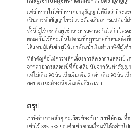
และผู้เช่าเป็นผู้ขีดฆ่าแสตมป์”
ตลอดอายุสัญญา
แต่ถ้าหากไม่ได้กำหนดอายุสัญญาให้ถือว่ามีระยะเว
เป็นการทำสัญญาใหม่ และต้องเสียอากรแสตมป์ส
ทั้งนี้ ผู้ให้เช่ากับผู้เช่าสามารถตกลงกันได้ว่า ใครจ
ตกลงกันไว้ก็จะเป็นไปตามที่กฎหมายกำหนดดังที่ก
ได้แทนผู้ให้เช่า ผู้ให้เช่าต้องนำเงินค่าภาษีที่ผู
ที่สำคัญคือไม่ควรหลีกเลี่ยงการติดอากรแสตมป์ เ
จากค่าอากรแสตมป์ที่ต้องเสีย นับจากวันทำสัญญาเ
แต่ไม่เกิน 90 วัน เสียเงินเพิ่ม 2 เท่า เกิน 90 วัน เ
สอบ
พบ จะต้องเสียเงินเพิ่มถึง 6 เท่า
สรุป
ภาษีค่าเช่า
หลักๆ จะเกี่ยวข้องกับ
“ภาษีหัก ณ ที่จ
เช่าไว้ 3%-5% ของค่าเช่า ตามเงื่อนที่ได้กล่าวไ