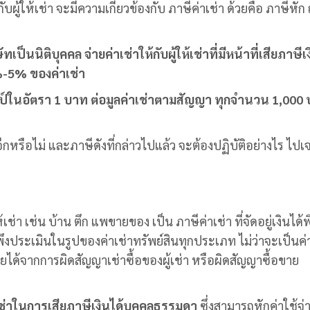
ับผู้ให้เช่า จะมีความเกี่ยวข้องกับ
ภาษีค่าเช่า
ด้วยคือ ภาษีหัก ณ
ป็นนิติบุคคล จ่ายค่าเช่าให้กับผู้ให้เช่าที่มีหน้าที่เสียภาษีเง
3%-5% ของค่าเช่า
ป์ในอัตรา 1 บาท ต่อมูลค่าเช่าตามสัญญา ทุกจำนวน 1,000
 อีกหรือไม่ และภาษีดังที่กล่าวไปแล้ว จะต้องปฏิบัติอย่างไร ไปเ
้เช่า เช่น บ้าน ตึก แพขายของ
เป็น
ภาษีค่าเช่า
ที่จัดอยู่เงินได้พ
้พึงประเมินในรูปของค่าเช่า
ทรัพย์สินทุกประเภท ไม่ว่าจะเป็นค่
ยได้จากการผิดสัญญาเช่าซื้อของผู้เช่า หรือผิดสัญญาซื้อขาย
้เช่าในการเสียภาษีเงินได้บุคคลธรรมดา
ซึ่งสามารถหักค่าใช้จ่