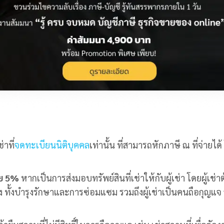
ช่าที่
จดทะเบียนนิติบุคคล
เท่านั้น ที่สามารถหักภาษี ณ ที่จ่ายได
าย 5%
หากเป็นการส่งมอบทรัพย์สินที่เช่าให้กับผู้เช่า โดยผู้เช่า
อง ทั้งบำรุงรักษาและการซ่อมแซม รวมถึงผู้เช่าเป็นคนถือกุญแจ