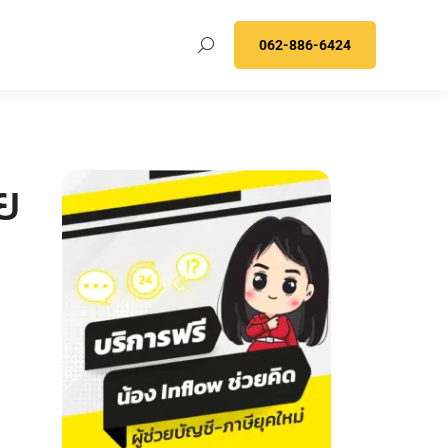
062-886-6424
ีย