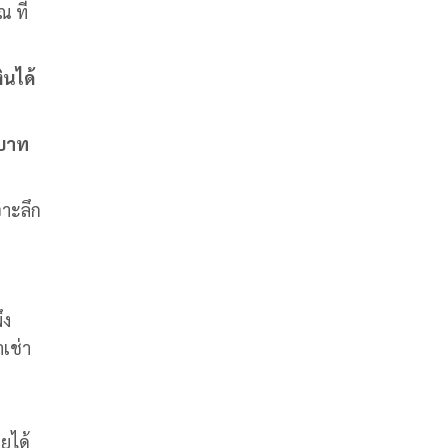
 ที่
ินได้
 บาท
จาะลึก
ึง
าเช่า
ายได้