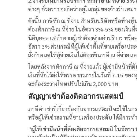
2.
จ้างรับเหมาหรือบริการ หักภาษี ณ ที่จ่าย 3%
ต่างๆ ชั่วคราว จะถือว่าอยู่ในกลุ่มของจ้างรับเหม
ดังนั้น ภาษีหัก ณ ที่จ่
าย สำหรับบริษัทหรือห้างหุ้นส่
ต้องหักภาษี ณ ที่จ่าย ในอัตรา 3%-5% ของเงินที่
นิติบุคคล แต่ถ้าหากผู้เช่าต้องจ่ายค่าบริการ หรือ
อัตรา 3% ส่วนกรณีที่ผู้ให้เช่าพื้นที่ขายเครื่องป
สั่งกำหนดให้ผู้จ่ายเงินไม่ต้องหักภาษี ณ ที่จ่าย แ
โดยหลังจากหักภาษี ณ ที่จ่ายแล้ว ผู้เช่ามีหน้าที่
เงินที่หักไว้ส่งให้สรรพากรภายในวันที่ 7-15 ของทุ
จะต้องระวางโทษปรับไม่เกิน 2,000 บาท
สัญญาเช่าต้องติดอากรแสตมป์
ภาษีค่าเช่า
ที่เกี่ยวข้องกับอากรแสตมป์ จะใช้ในกร
หรือผู้ให้เช่าสถานที่ขายเครื่องประดับ ได้มีการ
“
ผู้ให้เช่ามีหน้าที่ต้องติดอากรแสตมป์ ในอัตรา