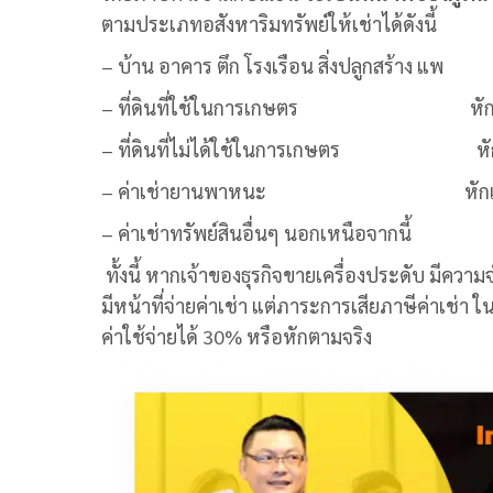
ตามประเภทอสังหาริมทรัพย์ให้เช่าได้ดังนี้
– บ้าน อาคาร ตึก โรงเรือน สิ่งปลูกสร้าง แพ 
– ที่ดินที่ใช้ในการเกษตร หักค่าใช้
– ที่ดินที่ไม่ได้ใช้ในการเกษตร หักค่า
– ค่าเช่ายานพาหนะ หักแบบเหมา
– ค่าเช่าทรัพย์สินอื่นๆ นอกเหนือจากนี้ 
ทั้งนี้ หากเจ้าของธุรกิจขายเครื่องประดับ มีควา
มีหน้าที่จ่ายค่าเช่า แต่ภาระการเสีย
ภาษีค่าเช่า
ใน
ค่าใช้จ่ายได้ 30
%
หรือหักตามจริง