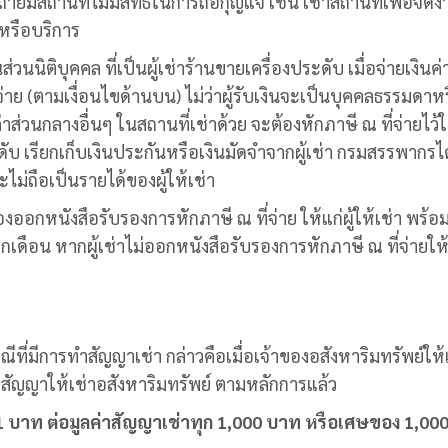
ถ้ายืมสถานที่ไม่มีสิทธิ์ในการถือกุญแจ เช่น เช่าสถานที่เพื่อจัด
าหรือบริการ
วนนิติบุคคล ที่เป็นผู้เช่าร้านขายเครื่องประดับ เมื่อจ่ายเงินค่
จ่าย (ตามเงื่อนไขด้านบน) ไม่ว่าผู้รับเงินจะเป็นบุคคลธรรมดาห
ค่าส่วนกลางอื่นๆ ในสถานที่เช่าด้วย จะต้องหักภาษี ณ ที่จ่ายไว้
ระดับ เรียกเก็บเงินประกันหรือเงินมัดจำจากผู้เช่า กรมสรรพากรไ
ละไม่ถือเป็นรายได้ของผู้ให้เช่า
ต้องออกหนังสือรับรองการหักภาษี ณ ที่จ่าย ให้แก่ผู้ให้เช่า พร้
กเดือน หากผู้เช่าไม่ออกหนังสือรับรองการหักภาษี ณ ที่จ่ายให้ผ
ณีที่มีการทำสัญญาเช่า กล่าวคือเมื่อเจ้าของอสังหาริมทรัพย์ให้
ทำสัญญาให้เช่าอสังหาริมทรัพย์ ตามหลักการแล้ว
1 บาท ต่อมูลค่าสัญญาเช่า
ทุก 1,000 บาท หรือ
เศษของ
1,00