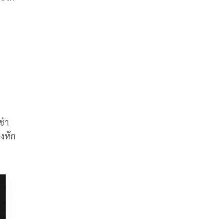
ช่า
่งหัก