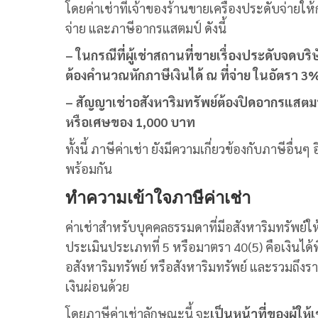
โดยค่าเช่าที่เจ้าของร้านขายเครื่องประดับจ่ายให้ก
จ่าย และภาษีอากรแสตมป์ ดังนี้
– ในกรณีที่ผู้เช่าสถานที่ขายเรื่องประดับจดบริษัทเ
ต้องคำนวณหักภาษีเงินได้ ณ ที่จ่าย ในอัตรา 
– สัญญาเช่าอสังหาริมทรัพย์ต้องปิดอากรแสตม
หรือเศษของ 1,000 บาท
ทั้งนี้
ภาษีค่าเช่า
ยังมีความเกี่ยวข้องกับภาษีอื่นๆ
พร้อมกัน
ทำความเข้าใจ
ภาษีค่าเช่า
ค่าเช่า
สำหรับบุคคลธรรมดาที่มีอสังหาริมทรัพย์ให
ประเมินประเภทที่ 5
หรือมาตรา 40(5)
คือ
เงินได
อสังหาริมทรัพย์ หรือสังหาริมทรัพย์ และรวมถึงรา
เงินผ่อนด้วย
โดย
ภาษีค่าเช่า
ลักษณะนี้ จะ
เป็นหน้าที่ของผู้ให