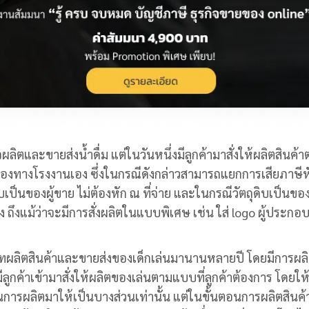
ผลิตและขายส่งน้ำดื่ม แต่ในวันหนึ่งมีลูกค้ามาสั่งให้ผลิตสินค้
บของทางโรงงานเอง ซึ่งในกรณีดังกล่าวสามารถแยกการเสียภาษี
ิบเป็นของผู้ขาย ไม่ต้องหัก ณ ที่จ่าย และในกรณีวัตถุดิบเป็นของ
ง ถึงแม้ว่าจะมีการสั่งผลิตในแบบพิเศษ เช่น ใส่ logo ผู้ประกอ
ษัทผลิตสินค้าและขายส่งของเด็กเล่นมานานหลายปี โดยมีการผล
่มีลูกค้าเข้ามาสั่งให้ผลิตของเล่นตามแบบที่ลูกค้าต้องการ โดยให้
นการผลิตมาให้เป็นบางส่วนเท่านั้น แต่ในขั้นตอนการผลิตสินค้าผ