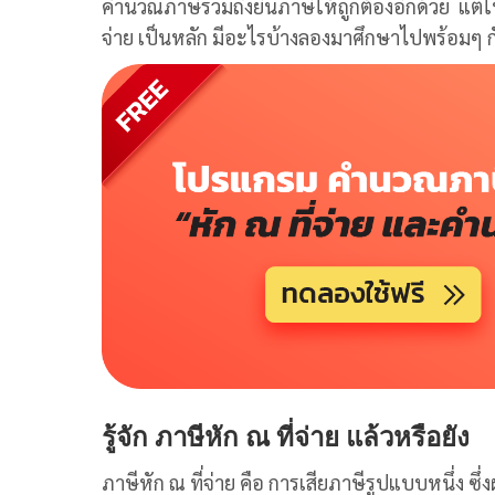
คำนวณภาษีรวมถึงยื่นภาษีให้ถูกต้องอีกด้วย
แต่ใน
จ่าย เป็นหลัก มีอะไรบ้างลองมาศึกษาไปพร้อมๆ กั
รู้จัก ภาษีหัก ณ ที่จ่าย แล้วหรือยัง
ภาษีหัก ณ ที่จ่าย คือ การเสียภาษีรูปแบบหนึ่ง ซึ่งผ