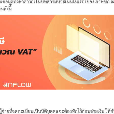
ข้อมูลที่จะกล่าวถึงในบทความนี้จะเน้นในเรื่องของ ภาษีหัก ณ 
นดังนี้
ู้จ่ายที่จดทะเบียนเป็นนิติบุคคล จะต้องหักไว้ก่อนจ่ายเงิน ให้กับ