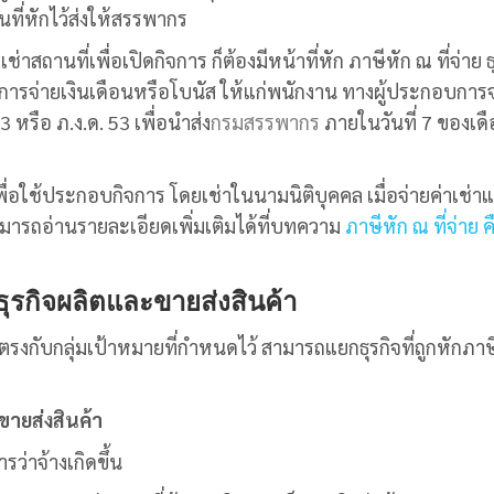
นที่หักไว้ส่งให้สรรพากร
่าสถานที่เพื่อเปิดกิจการ ก็ต้องมีหน้าที่หัก
ภาษีหัก ณ ที่จ่าย ธ
ีการจ่ายเงินเดือนหรือโบนัส ให้แก่พนักงาน ทางผู้ประกอบการ
3 หรือ ภ.ง.ด. 53 เพื่อนำส่ง
กรมสรรพากร
ภายในวันที่ 7 ของเดื
ื่อใช้ประกอบกิจการ โดยเช่าในนามนิติบุคคล เมื่อจ่ายค่าเช่าแ
สามารถอ่านรายละเอียดเพิ่มเติมได้ที่บทความ
ภาษีหัก ณ ที่จ่าย ค
 ธุรกิจผลิตและขายส่งสินค้า
ตรงกับกลุ่มเป้าหมายที่กำหนดไว้ สามารถแยกธุรกิจที่ถูกหักภาษ
ายส่งสินค้า
รว่าจ้างเกิดขึ้น