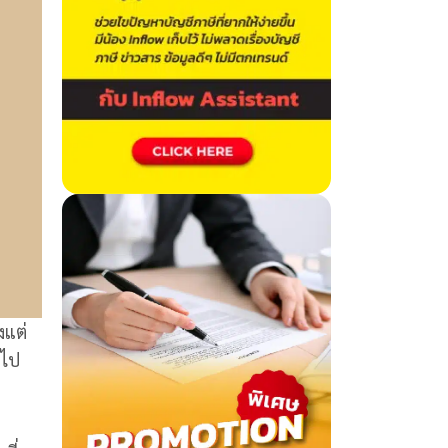
งแต่
 ไป