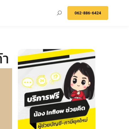
062-886-6424
้า