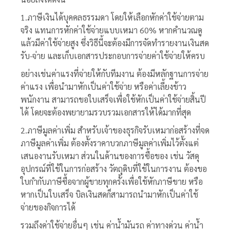
1.ภาษีเงินได้บุคคลธรรมดา โดยให้เลือกหักค่าใช้จ่ายตาม
จริง แทนการหักค่าใช้จ่ายแบบเหมา 60% หากคำนวณดู
แล้วมีค่าใช้จ่ายสูง ซึ่งวิธีนี้จะต้องมีการจัดทำรายงานเงินสด
รับ-จ่าย และเก็บเอกสารประกอบการจ่ายค่าใช้จ่ายให้ครบ
อย่างเช่นค่าแรงที่จ่ายให้กับทีมงาน ต้องมีหลักฐานการจ่าย
ค่าแรง เพื่อนำมาหักเป็นค่าใช้จ่าย หรือค่าเลี้ยงข้าว
พนักงาน สามารถขอใบเสร็จเพื่อใช้หักเป็นค่าใช้จ่ายสิ้นปี
ได้ โดยจะต้องพยายามรวบรวมเอกสารให้ได้มากที่สุด
2.ภาษีมูลค่าเพิ่ม สำหรับเจ้าของธุรกิจรับเหมาก่อสร้างที่จด
ภาษีมูลค่าเพิ่ม ต้องตั้งราคาบวกภาษีมูลค่าเพิ่มไว้ตั้งแต่
เสนองานรับเหมา ส่วนในด้านของการซื้อของ เช่น วัสดุ
อุปกรณ์ที่ใช้ในการก่อสร้าง วัตถุดิบที่ใช้ในการงาน ต้องขอ
ใบกำกับภาษีซื้อจากผู้ขายทุกครั้งเพื่อใช้หักภาษีขาย หรือ
หากเป็นใบเสร็จ บิลเงินสดก็สามารถนำมาหักเป็นค่าใช้
จ่ายของกิจการได้
รวมถึงค่าใช้จ่ายอื่นๆ เช่น ค่าน้ำมันรถ ค่าทางด่วน ค่าน้ำ