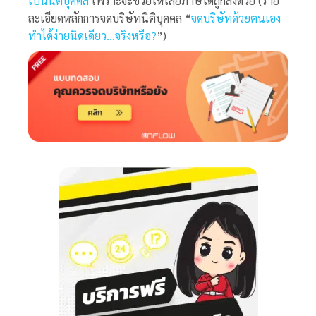
เป็นนิติบุคคล
เพราะจะช่วยให้เสียภาษีได้ถูกลงด้วย (ราย
ละเอียดหลักการจดบริษัทนิติบุคคล “
จดบริษัทด้วยตนเอง
ทำได้ง่ายนิดเดียว…จริงหรือ
?
”)