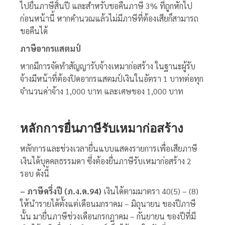
ไปยื่นภาษีสิ้นปี และสำหรับขอคืนภาษี 3% ที่ถูกหักไป
ก่อนหน้านี้ หากคำนวณแล้วไม่มีภาษีที่ต้องเสียก็สามารถ
ขอคืนได้
ภาษีอากรแสตมป์
หากมีการจัดทำสัญญารับจ้างเหมาก่อสร้าง ในฐานะผู้รับ
จ้างมีหน้าที่ต้องปิดอากรแสตมป์เงินในอัตรา 1 บาทต่อทุก
จำนวนค่าจ้าง 1,000 บาท และเศษของ 1,000 บาท
หลักการยื่น
ภาษีรับเหมาก่อสร้าง
หลักการและช่วงเวลายื่นแบบแสดงรายการเพื่อเสียภาษี
เงินได้บุคคลธรรมดา ซึ่งต้องยื่น
ภาษีรับเหมาก่อสร้าง
2
รอบ ดังนี้
– ภาษีครึ่งปี (ภ.ง.ด.94)
เงินได้ตามมาตรา 40(5) – (8)
ให้นำรายได้ตั้งแต่เดือนมกราคม – มิถุนายน ของปีภาษี
นั้น มายื่นภาษีช่วงเดือนกรกฎาคม – กันยายน ของปีที่มี