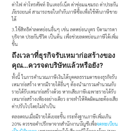
ค่าไฟ ค่าโทรศัพท์ อินเตอร์เน็ต ค่าซ่อมแซมรถ ค่าประกัน
ภัยรถยนต์ สามารถขอใบกำกับภาษีซื้อเพื่อใช้หักภาษีขาย
ได้
3.ใช้สิทธิค่าลดหย่อนอื่นๆ เช่น ลดหย่อนบุตร บิดามารดา
บริจาค ประกันชีวิต เป็นต้น เพื่อช่วยลดหย่อนภาษีได้เพิ่ม
ขึ้น
ถึงเวลาที่ธุรกิจรับเหมาก่อสร้างของ
คุณ…ควรจดบริษัทแล้วหรือยัง?
ทั้งนี้ ในการคำนวณภาษีเงินได้บุคคลธรรมดาของธุรกิจรับ
เหมาก่อสร้าง หากมีรายได้อื่นๆ ต้องนำมารวมคำนวณกับ
รายได้รับเหมาก่อสร้างด้วย หากเสียภาษีเฉพาะรายได้รับ
เหมาก่อสร้างเพียงอย่างเดียว อาจทำให้คิดผิดและต้องเสีย
ค่าปรับไปโดยไม่จำเป็น
ตลอดจนเมื่อมีรายได้เยอะขึ้น กระทั่งฐานภาษีเพิ่มเกิน
20% ควรขอคำปรึกษาจากสำนักงานบัญชีเพื่อ
จดทะเบียน