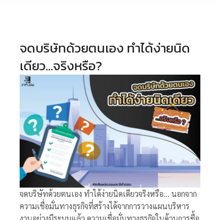
จดบริษัทด้วยตนเอง ทำได้ง่ายนิด
เดียว…จริงหรือ?
จดบริษัทด้วยตนเอง ทำได้ง่ายนิดเดียวจริงหรือ… นอกจาก
ความเชื่อมั่นทางธุรกิจที่สร้างได้จากการวางแผนบริหาร
งานอย่างมีระบบแล้ว ความเชื่อมั่นทางธุรกิจในด้านการซื้อ