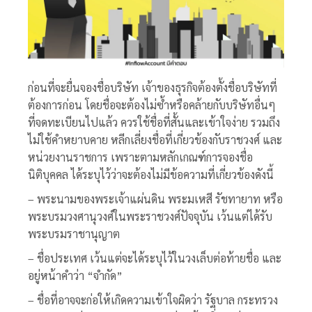
ก่อนที่จะยื่นจองชื่อบริษัท เจ้าของธุรกิจต้องตั้งชื่อบริษัทที่
ต้องการก่อน โดยชื่อจะต้องไม่ซ้ำหรือคล้ายกับบริษัทอื่นๆ
ที่จดทะเบียนไปแล้ว ควรใช้ชื่อที่สั้นและเข้าใจง่าย รวมถึง
ไม่ใช้คำหยาบคาย หลีกเลี่ยงชื่อที่เกี่ยวข้องกับราชวงศ์ และ
หน่วยงานราชการ เพราะตามหลักเกณฑ์การจองชื่อ
นิติบุคคล ได้ระบุไว้ว่าจะต้องไม่มีข้อความที่เกี่ยวข้องดังนี้
– พระนามของพระเจ้าแผ่นดิน พระมเหสี รัชทายาท หรือ
พระบรมวงศานุวงศ์ในพระราชวงศ์ปัจจุบัน เว้นแต่ได้รับ
พระบรมราชานุญาต
– ชื่อประเทศ เว้นแต่จะได้ระบุไว้ในวงเล็บต่อท้ายชื่อ และ
อยู่หน้าคำว่า “จำกัด”
– ชื่อที่อาจจะก่อให้เกิดความเข้าใจผิดว่า รัฐบาล กระทรวง