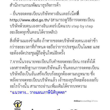
สำนักงานกรมพัฒนาธุรกิจการค้า
– ยื่นขอจดทะเบียนบริษัททางอินเตอร์เน็ต
ที่
http://www.dbd.go.th/
(
สามารถดูวิธีการจดทะเบียน
บริษัทด้วยตนเองทางอินเตอร์เน็ตแบบ step by step
ละเอียดทุกขั้นตอนได้จากคลิป)
สิ่งที่ห้ามมองข้ามคือ ถ้าหากขอจดบริษัทด้วยตนเองล่าช้า
กว่าระยะเวลาที่กำหนด จะถือว่าการประชุมเป็นโมฆะ และ
จะต้องจัดประชุมผู้ถือหุ้นใหม่อีกครั้ง
7.จากนั้นรอนายทะเบียนรับคำขอจดทะเบียน กระทั่งได้
เอกสารหลักฐานการจดบริษัทแล้ว ขั้นตอนการจดทะเบียน
บริษัทถือเป็นอันเสร็จเรียบร้อยถูกต้องตามกฎหมาย ซึ่ง
หลังจากจดทะเบียนบริษัทแล้ว เจ้าของธุรกิจจะต้องเจอกับ
อะไรบ้างนั้น สามารถอ่านเพิ่มเติมได้จากบทความ
“แนวทาง… วางแผนภาษีนิติบุคคล”