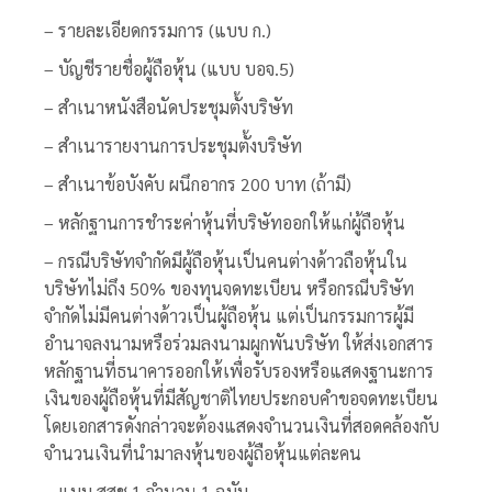
– รายละเอียดกรรมการ (แบบ ก.)
– บัญชีรายชื่อผู้ถือหุ้น (แบบ บอจ.5)
– สำเนาหนังสือนัดประชุมตั้งบริษัท
– สำเนารายงานการประชุมตั้งบริษัท
– สำเนาข้อบังคับ ผนึกอากร 200 บาท (ถ้ามี)
– หลักฐานการชำระค่าหุ้นที่บริษัทออกให้แก่ผู้ถือหุ้น
– กรณีบริษัทจำกัดมีผู้ถือหุ้นเป็นคนต่างด้าวถือหุ้นใน
บริษัทไม่ถึง 50% ของทุนจดทะเบียน หรือกรณีบริษัท
จำกัดไม่มีคนต่างด้าวเป็นผู้ถือหุ้น แต่เป็นกรรมการผู้มี
อำนาจลงนามหรือร่วมลงนามผูกพันบริษัท ให้ส่งเอกสาร
หลักฐานที่ธนาคารออกให้เพื่อรับรองหรือแสดงฐานะการ
เงินของผู้ถือหุ้นที่มีสัญชาติไทยประกอบคำขอจดทะเบียน
โดยเอกสารดังกล่าวจะต้องแสดงจำนวนเงินที่สอดคล้องกับ
จำนวนเงินที่นำมาลงหุ้นของผู้ถือหุ้นแต่ละคน
– แบบ สสช.1 จำนวน 1 ฉบับ