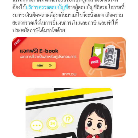
ต้องใช้
บริการตรวจสอบบัญชี
จากผู้สอบบัญชีอิสระ โอกาสที่
งบการเงินผิดพลาดต้องกลับมาแก้ไขก็จะน้อยลง เกิดความ
สะดวกรวดเร็วในการยื่นงบการเงินและภาษี และทำให้
ประหยัดภาษีได้มากโขด้วย