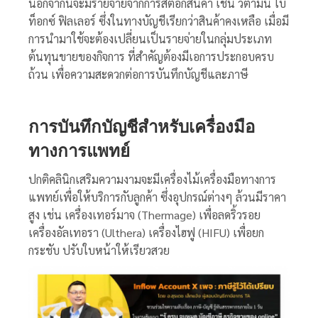
นอกจากนี้จะมีรายจ่ายจากการสต็อกสินค้า เช่น วิตามิน โบ
ท็อกซ์ ฟิลเลอร์ ซึ่งในทางบัญชีเรียกว่าสินค้าคงเหลือ เมื่อมี
การนำมาใช้จะต้องเปลี่ยนเป็นรายจ่ายในกลุ่มประเภท
ต้นทุนขายของกิจการ ที่สำคัญต้องมีเอการประกอบครบ
ถ้วน เพื่อความสะดวกต่อการบันทึกบัญชีและภาษี
การบันทึกบัญชีสำหรับเครื่องมือ
ทางการแพทย์
ปกติคลินิกเสริมความงามจะมีเครื่องไม้เครื่องมือทางการ
แพทย์เพื่อให้บริการกับลูกค้า ซึ่งอุปกรณ์ต่างๆ ล้วนมีราคา
สูง เช่น เครื่องเทอร์มาจ (Thermage) เพื่อลดริ้วรอย
เครื่องอัล
เทอรา (Ulthera) เครื่องไฮฟู (HIFU) เพื่อยก
กระชับ ปรับใบหน้าให้เรียวสวย