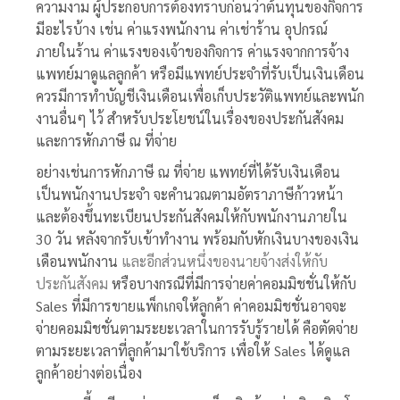
ความงาม
ผู้ประกอบการต้องทราบก่อนว่าต้นทุนของกิจการ
มีอะไรบ้าง เช่น ค่าแรงพนักงาน
ค่าเช่าร้าน อุปกรณ์
ภายในร้าน ค่าแรงของเจ้าของกิจการ ค่าแรงจากการจ้าง
แพทย์มาดูแลลูกค้า หรือมีแพทย์ประจำที่รับเป็นเงินเดือน
ควรมีการทำบัญชีเงินเดือนเพื่อเก็บประวัติแพทย์และพนัก
งานอื่นๆ ไว้ สำหรับประโยชน์ในเรื่องของประกันสังคม
และการหักภาษี ณ ที่จ่าย
อย่างเช่นการหักภาษี ณ ที่จ่าย แพทย์ที่ได้รับเงินเดือน
เป็นพนักงานประจำ จะคำนวณตามอัตราภาษีก้าวหน้า
และต้องขึ้นทะเบียนประกันสังคมให้กับพนักงานภายใน
30 วัน หลังจากรับเข้าทำงาน พร้อมกับหักเงินบางของเงิน
เดือนพนักงาน
และอีกส่วนหนึ่งของนายจ้างส่งให้กับ
ประกันสังคม
หรือบางกรณีที่มีการจ่ายค่าคอมมิชชั่นให้กับ
Sales ที่มีการขายแพ็กเกจให้ลูกค้า ค่าคอมมิชชั่นอาจจะ
จ่ายคอมมิชชั่นตามระยะเวลาในการรับรู้รายได้ คือตัดจ่าย
ตามระยะเวลาที่ลูกค้ามาใช้
บริการ เพื่อให้
Sales
ได้ดูแล
ลูกค้าอย่างต่อเนื่อง