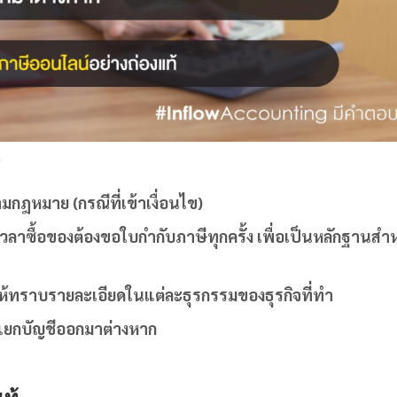
้
มกฎหมาย (กรณีที่เข้าเงื่อนไข)
เวลาซื้อของต้องขอใบกำกับภาษีทุกครั้ง เพื่อเป็นหลักฐานสำ
ให้ทราบรายละเอียดในแต่ละธุรกรรมของธุรกิจที่ทำ
ควรแยกบัญชีออกมาต่างหาก