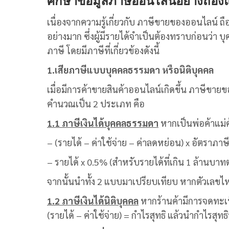
ศึกษาข้อมูลภาษีออนไลน์อย่างถ่องแ
เนื่องจากความรู้เกี่ยวกับ ภาษีขายของออนไลน์ ถื
อย่างมาก ซึ่งผู้มีรายได้จำเป็นต้องทราบก่อนว่า บุ
ภาษี โดยมีภาษีที่เกี่ยวข้องดังนี้
1.เสียภาษีแบบบุคคลธรรมดา หรือนิติบุคคล
เมื่อมีการค้าขายสินค้าออนไลน์เกิดขึ้น ภาษีขาย
คำนวณเป็น 2 ประเภท คือ
1.1 ภาษีเงินได้บุคคลธรรมดา
หากเป็นพ่อค้าแม่ค
– (รายได้ – ค่าใช้จ่าย – ค่าลดหย่อน) x อัตราภาษี
– รายได้ x 0.5% (สำหรับรายได้ที่เกิน 1 ล้านบาทต
จากนั้นนำทั้ง 2 แบบมาเปรียบเทียบ หากตัวเลขไห
1.2 ภาษีเงินได้นิติบุคคล
หากร้านค้ามีการจดทะเบี
(รายได้ – ค่าใช้จ่าย) = กำไรสุทธิ แล้วนำกำไรสุทธ