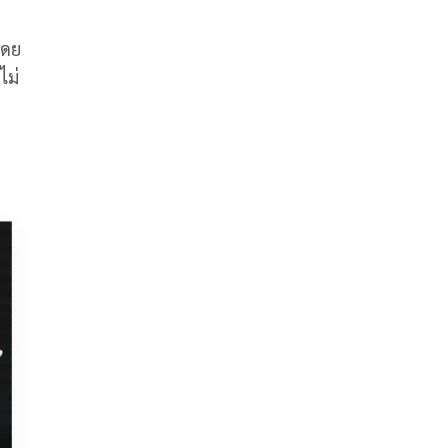
โดย
ไม่