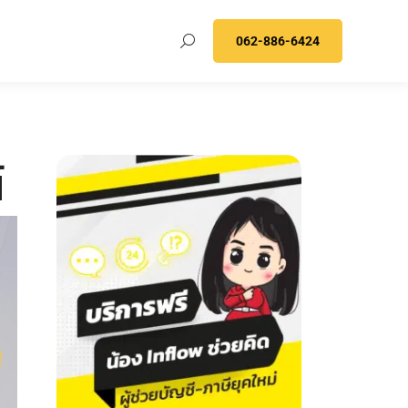
062-886-6424
์