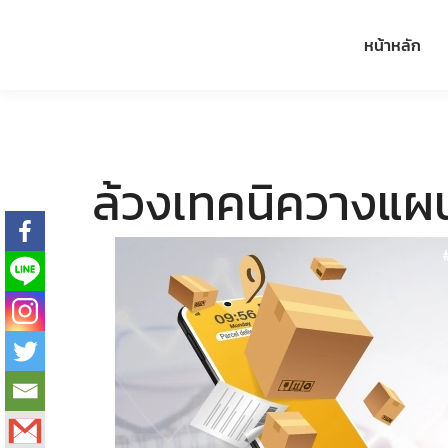
หน้าหลัก
ล้วงเทคนิควางแผ