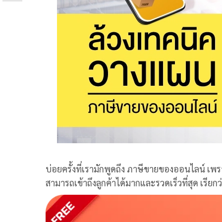
บ่อยครั้งที่เรามักพูดถึง ภาษีขายของออนไลน์ เพร
สามารถเข้าถึงลูกค้าได้มากและรวดเร็วที่สุด เรียก