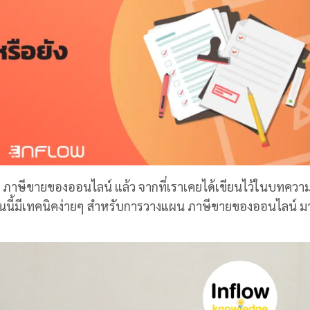
จักกับ ภาษีขายของออนไลน์ แล้ว จากที่เราเคยได้เขียนไว้ในบทควา
ันนี้มีเทคนิคง่ายๆ สำหรับการวางแผน ภาษีขายของออนไลน์ 