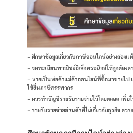
– ศึกษาข้อมูลเกี่ยวกับภาษีออนไลน์อย่างถ่องแท
–
จดทะเบียนพาณิชย์อิเล็กทรอนิกส์ให้ถูกต้องตา
– หากเป็นพ่อค้าแม่ค้าออนไลน์ที่ซื้อมาขายไป 
ใช้ยื่นภาษีสรรพากร
– ควรทำบัญชีรายรับรายจ่ายไว้โดยตลอด
เพื่อ
– รายรับรายจ่ายส่วนตัวที่ไม่เกี่ยวกับธุรกิจ 