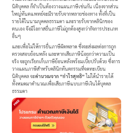
นิติบุคคล ก็จำเป็นต้องวางแผนภาษีเช่นกัน เนื่องจากส่วน
ใหญ่ทันตแพทย์จะมีรายรับจากหลายช่องทาง ทั้งที่เป็น
รายได้ในนามบุคคลธรรมดา และรายรับจากคลินิกของ
ตนเอง จึงมีโอกาสยื่นภาษีไม่ถูกต้องสูงกว่ากิจการประเภท
อื่นๆ
และเพื่อไม่ให้การยื่นภาษีผิดพลาด ซึ่งจะส่งผลต่อการถูก
ตรวจสอบย้อนหลัง และหากเสียภาษีน้อยกว่าความเป็น
จริง จะถูกเรียกเก็บภาษีย้อนหลังพร้อมเบี้ยปรับด้วย ซึ่งการ
วางแผนภาษีสำหรับคลินิกทันตกรรมที่จดทะเบียน
นิติบุคคล จะ
คำนวณจาก “กำไรสุทธิ”
ไม่ได้นำรายได้
ทั้งหมดมาคำนวณเพื่อเสียภาษีแบบภาษีเงินได้บุคคล
ธรรมดา