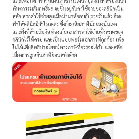
และเพื่อให้การวางแผนภาษีเงินได้นิติบุคคล สำหรับคลินิก
ทันตกรรมสัมฤทธิ์ผล จะขึ้นอยู่กับค่าใช้จ่ายของคลินิกเป็น
หลัก หากค่าใช้จ่ายสูงเมื่อนำมาหักลบกับรายรับแล้ว ก็จะ
ทำให้คลินิกมีกำไรลดลง ซึ่งก็จะเสียภาษีน้อยลงนั่นเอง
และสิ่งที่ห้ามลืมคือ ต้องเก็บเอกสารค่าใช้จ่ายทั้งหมดของ
คลินิกไว้ให้ครบ และเป็นแบบฟอร์มเอกสารที่ถูกต้อง เพื่อ
ไม่ให้เสียสิทธิประโยชน์ทางภาษีที่ควรจะได้รับ และหลีก
เลี่ยงการถูกเก็บภาษีย้อนหลังด้วย