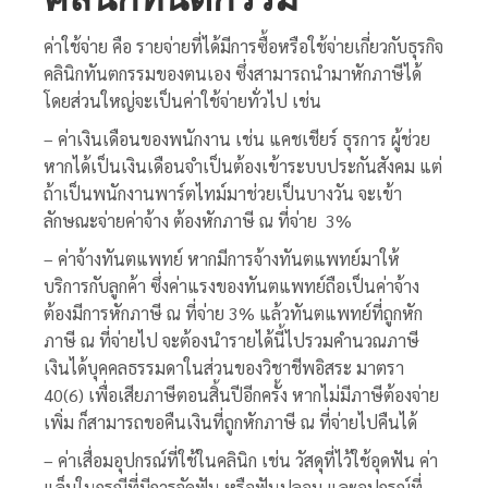
ค่าใช้จ่าย คือ รายจ่ายที่ได้มีการซื้อหรือใช้จ่ายเกี่ยวกับธุรกิจ
คลินิกทันตกรรมของตนเอง ซึ่งสามารถนำมาหักภาษีได้
โดยส่วนใหญ่จะเป็นค่าใช้จ่ายทั่วไป เช่น
– ค่าเงินเดือนของพนักงาน เช่น แคชเชียร์ ธุรการ ผู้ช่วย
หากได้เป็นเงินเดือนจำเป็นต้องเข้าระบบประกันสังคม แต่
ถ้าเป็นพนักงานพาร์ตไทม์มาช่วยเป็นบางวัน จะเข้า
ลักษณะจ่ายค่าจ้าง ต้องหักภาษี ณ ที่จ่าย 3%
– ค่าจ้างทันตแพทย์ หากมีการจ้างทันตแพทย์มาให้
บริการกับลูกค้า ซึ่งค่าแรงของทันตแพทย์ถือเป็นค่าจ้าง
ต้องมีการหักภาษี ณ ที่จ่าย 3% แล้วทันตแพทย์ที่ถูกหัก
ภาษี ณ ที่จ่ายไป จะต้องนำรายได้นี้ไปรวมคำนวณภาษี
เงินได้บุคคลธรรมดาในส่วนของวิชาชีพอิสระ มาตรา
40(6) เพื่อเสียภาษีตอนสิ้นปีอีกครั้ง หากไม่มีภาษีต้องจ่าย
เพิ่ม ก็สามารถขอคืนเงินที่ถูกหักภาษี ณ ที่จ่ายไปคืนได้
– ค่าเสื่อมอุปกรณ์ที่ใช้ในคลินิก เช่น วัสดุที่ไว้ใช้อุดฟัน ค่า
แล็บในกรณีที่มีการจัดฟัน หรือฟันปลอม และอุปกรณ์ที่