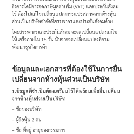
กิจการใดมีการจดภาษีมูลค่าเพิ่ม (VAT) และประกันสังคม
ไว้ ต้องไปแก้ไขเปลี่ยนแปลงการแปรสภาพจากห้างหุ้น
ส่วนเป็นบริษัทจำกัดที่สรรพากรและประกันสังคมด้วย
โดยสรรพากรและประกันสังคม จะจดเปลี่ยนแปลงแก้ไข
ให้เสร็จภายใน 15 วัน นับจากจดเปลี่ยนแปลงที่กรม
พัฒนาธุรกิจการค้า
ข้อมูลและเอกสารที่ต้องใช้ในการยื่น
เปลี่ยนจากห้างหุ้นส่วนเป็นบริษัท
1.ข้อมูลที่จำเป็นต้องเตรียมไว้ให้พร้อมเพื่อยื่นเปลี่ยน
จากห้างหุ้นส่วนเป็นบริษัท
– ชื่อของบริษัท
– ผู้ถือหุ้น 2 คน
– ชื่อ ที่อยู่ อายุของกรรมการ