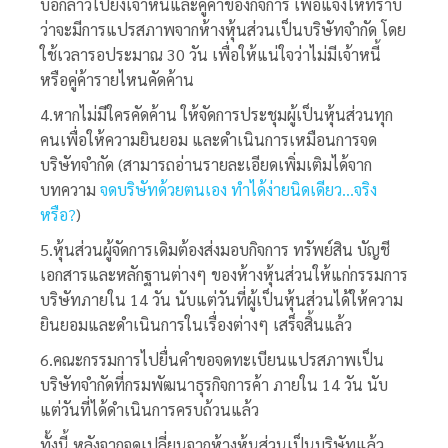
บอกล่าวไปยังเจ้าหนี้และคู่ค้าของกิจการ เพื่อแจ้งให้ทราบ
ว่าจะมีการแปรสภาพจากห้างหุ้นส่วนเป็นบริษัทจำกัด โดย
ใช้เวลารอประมาณ 30 วัน เพื่อให้แน่ใจว่าไม่มีเจ้าหนี้
หรือคู่ค้ารายไหนคัดค้าน
4.หากไม่มีใครคัดค้าน ให้จัดการประชุมผู้เป็นหุ้นส่วนทุก
คนเพื่อให้ความยินยอม และดำเนินการเหมือนการจด
บริษัทจำกัด (สามารถอ่านรายละเอียดเพิ่มเติมได้จาก
บทความ
จดบริษัทด้วยตนเอง ทำได้ง่ายนิดเดียว…จริง
หรือ?
)
5.หุ้นส่วนผู้จัดการเดิมต้องส่งมอบกิจการ ทรัพย์สิน บัญชี
เอกสารและหลักฐานต่างๆ ของห้างหุ้นส่วนให้แก่กรรมการ
บริษัทภายใน 14 วัน นับแต่วันที่ผู้เป็นหุ้นส่วนได้ให้ความ
ยินยอมและดำเนินการในเรื่องต่างๆ เสร็จสิ้นแล้ว
6.คณะกรรมการไปยื่นคำขอจดทะเบียนแปรสภาพเป็น
บริษัทจำกัดที่กรมพัฒนาธุรกิจการค้า ภายใน 14 วัน นับ
แต่วันที่ได้ดำเนินการครบถ้วนแล้ว
ทั้งนี้ หลังจากจดเปลี่ยนจากห้างหุ้นส่วนเป็นบริษัทแล้ว