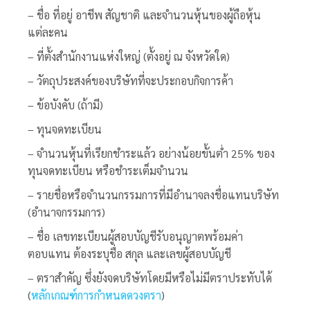
– ชื่อ ที่อยู่ อาชีพ สัญชาติ และจำนวนหุ้นของผู้ถือหุ้น
แต่ละคน
– ที่ตั้งสำนักงานแห่งใหญ่ (ตั้งอยู่ ณ จังหวัดใด)
– วัตถุประสงค์ของบริษัทที่จะประกอบกิจการค้า
– ข้อบังคับ (ถ้ามี)
– ทุนจดทะเบียน
– จำนวนหุ้นที่เรียกชำระแล้ว อย่างน้อยขั้นต่ำ 25% ของ
ทุนจดทะเบียน หรือชำระเต็มจำนวน
– รายชื่อหรือจำนวนกรรมการที่มีอำนาจลงชื่อแทนบริษัท
(อำนาจกรรมการ)
– ชื่อ เลขทะเบียนผู้สอบบัญชีรับอนุญาตพร้อมค่า
ตอบแทน ต้องระบุชื่อ สกุล และเลขผู้สอบบัญชี
– ตราสำคัญ ซึ่งยังจดบริษัทโดยมีหรือไม่มีตราประทับได้
(
หลักเกณฑ์การกำหนดดวงตรา
)