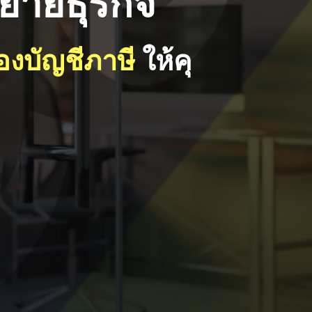
ายธุรกิจ
่องบัญชีภาษี
ให้คุ