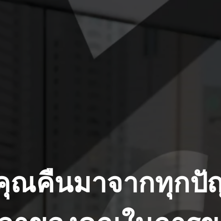
ุณคืนมาจากทุกปั