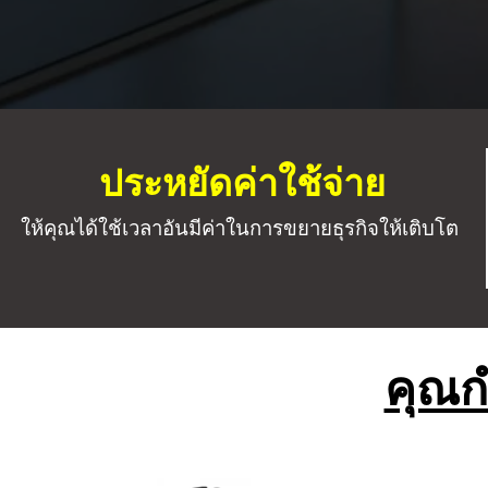
ประหยัดค่าใช้จ่าย
ให้คุณได้ใช้เวลาอันมีค่าในการขยายธุรกิจให้เติบโต
คุณก