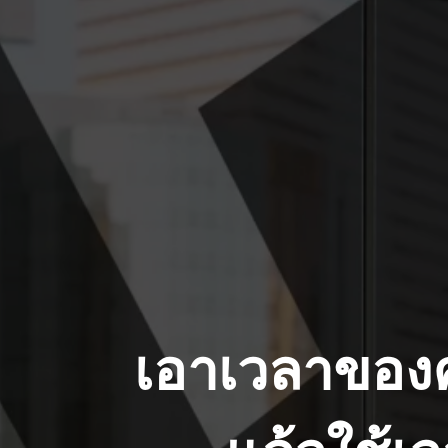
เอาเวลาของค