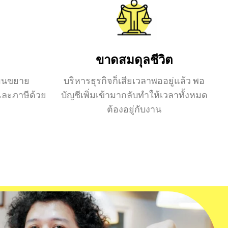
ขาดสมดุลชีวิต
แผนขยาย
บริหารธุรกิจก็เสียเวลาพออยู่แล้ว พอ
ีและภาษีด้วย
บัญชีเพิ่มเข้ามากลับทำให้เวลาทั้งหมด
ต้องอยู่กับงาน