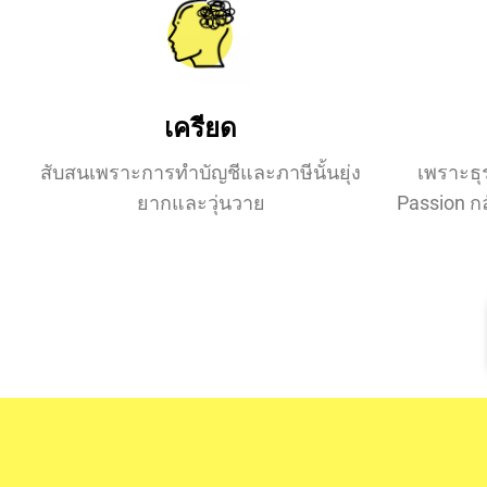
เครียด
สับสนเพราะการทำบัญชีและภาษีนั้นยุ่ง
เพราะธุร
ยากและวุ่นวาย
Passion ก