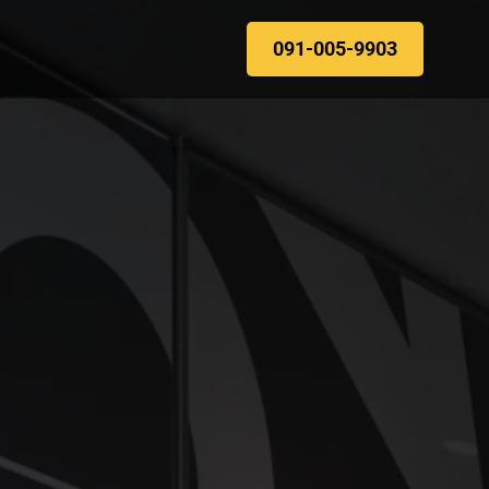
091-005-9903