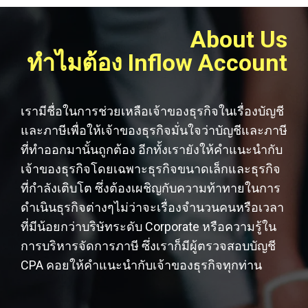
About Us
ทำไมต้อง Inflow Account
เรามีชื่อในการช่วยเหลือเจ้าของธุรกิจในเรื่องบัญชี
และภาษีเพื่อให้เจ้าของธุรกิจมั่นใจว่าบัญชีและภาษี
ที่ทำออกมานั้นถูกต้อง อีกทั้งเรายังให้คำแนะนำกับ
เจ้าของธุรกิจโดยเฉพาะธุรกิจขนาดเล็กและธุรกิจ
ที่กำลังเติบโต ซึ่งต้องเผชิญกับความท้าทายในการ
ดำเนินธุรกิจต่างๆไม่ว่าจะเรื่องจำนวนคนหรือเวลา
ที่มีน้อยกว่าบริษัทระดับ Corporate หรือความรู้ใน
การบริหารจัดการภาษี ซึ่งเราก็มีผู้ตรวจสอบบัญชี
CPA คอยให้คำแนะนำกับเจ้าของธุรกิจทุกท่าน